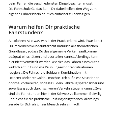
beim Fahren die verschiedensten Dinge beachten musst.
Die Fahrschule Goldau kann Dir dabei helfen, den Weg zum
eigenen Führerschein deutlich einfacher zu bewältigen.
Warum helfen Dir praktische
Fahrstunden?
Autofahren ist etwas, was in der Praxis erlernt wird. Zwar lernst
Du im Verkehrskundeunterricht natürlich alle theoretischen
Grundlagen, sodass Du das allgemeine Verkehrsaufkommen
adäquat einschätzen und beurteilen kannst. Allerdings kann
hier nicht vermittelt werden, wie sich das Fahren eines Autos
wirklich anfühlt und wie Du in ungewohnten Situationen
reagierst. Die Fahrschule Goldau in Kombination mit
DeinemFahrlehrer Goldau möchte Dich auf diese Situationen
optimal vorbereiten, sodass Du dein Fahrzeug später sicher und
zuverlässig auch durch schweren Verkehr steuern kannst. Zwar
sind die Fahrstunden hier in der Schweiz vollkommen freiwillig
und nicht für die praktische Prüfung obligatorisch, allerdings
gerade für Dich als junger Mensch sehr sinnvoll.