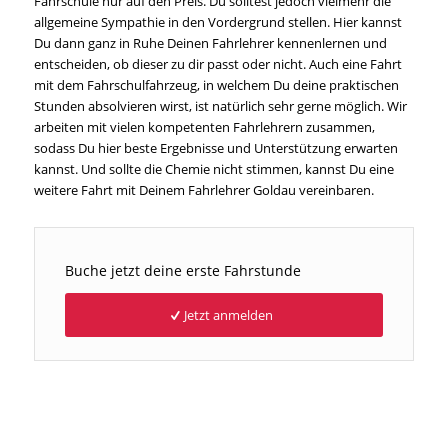
Fahrschule nur auf den Preis. Du solltest jedoch vielmehr die
allgemeine Sympathie in den Vordergrund stellen. Hier kannst
Du dann ganz in Ruhe Deinen Fahrlehrer kennenlernen und
entscheiden, ob dieser zu dir passt oder nicht. Auch eine Fahrt
mit dem Fahrschulfahrzeug, in welchem Du deine praktischen
Stunden absolvieren wirst, ist natürlich sehr gerne möglich. Wir
arbeiten mit vielen kompetenten Fahrlehrern zusammen,
sodass Du hier beste Ergebnisse und Unterstützung erwarten
kannst. Und sollte die Chemie nicht stimmen, kannst Du eine
weitere Fahrt mit Deinem Fahrlehrer Goldau vereinbaren.
Buche jetzt deine erste Fahrstunde
Jetzt anmelden